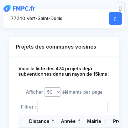
Panneau de gestion des cookies
Votre commune
Projets des communes voisines
Voici la liste des 474 projets déjà
subventionnés dans un rayon de 15kms :
Afficher
éléments par page
Filtrer :
Distance
Année
Mairie
Projet