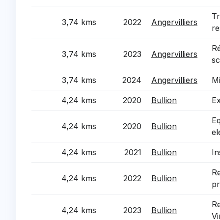
Tr
3,74 kms
2022
Angervilliers
re
Ré
3,74 kms
2023
Angervilliers
sc
3,74 kms
2024
Angervilliers
Mi
4,24 kms
2020
Bullion
Ex
Eq
4,24 kms
2020
Bullion
el
4,24 kms
2021
Bullion
In
Re
4,24 kms
2022
Bullion
pr
Re
4,24 kms
2023
Bullion
Vi