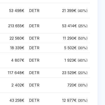
53 498€
DETR
21 399€
(40%)
213 655€
DETR
53 414€
(25%)
22 580€
DETR
11 290€
(50%)
18 339€
DETR
5 502€
(30%)
4 807€
DETR
1 923€
(40%)
117 648€
DETR
23 529€
(20%)
2 402€
DETR
720€
(30%)
43 258€
DETR
12 977€
(30%)