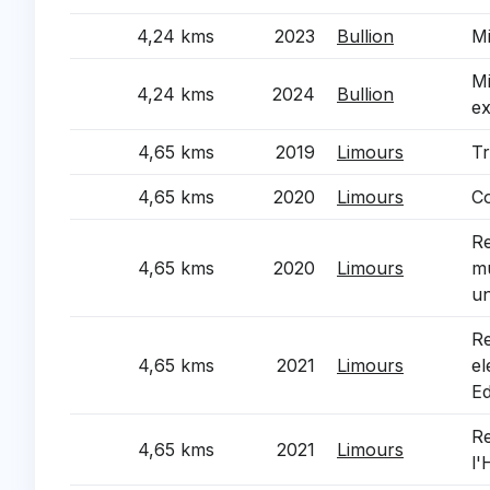
4,24 kms
2023
Bullion
Mi
Mi
4,24 kms
2024
Bullion
ex
4,65 kms
2019
Limours
Tr
4,65 kms
2020
Limours
Co
Re
4,65 kms
2020
Limours
mu
un
Re
4,65 kms
2021
Limours
el
Ed
Re
4,65 kms
2021
Limours
l'