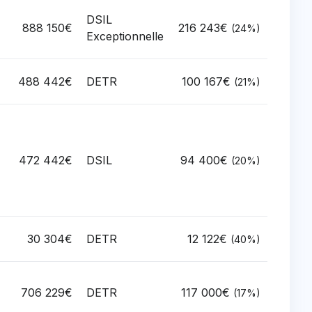
DSIL
888 150€
216 243€
(24%)
Exceptionnelle
488 442€
DETR
100 167€
(21%)
472 442€
DSIL
94 400€
(20%)
30 304€
DETR
12 122€
(40%)
706 229€
DETR
117 000€
(17%)