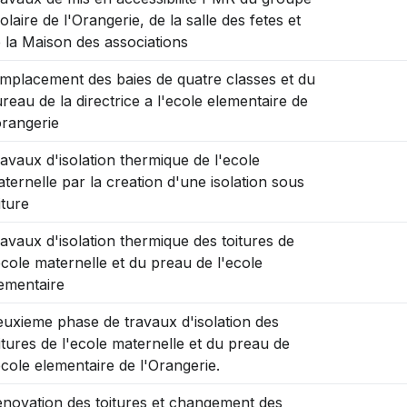
olaire de l'Orangerie, de la salle des fetes et
 la Maison des associations
mplacement des baies de quatre classes et du
reau de la directrice a l'ecole elementaire de
orangerie
avaux d'isolation thermique de l'ecole
ternelle par la creation d'une isolation sous
iture
avaux d'isolation thermique des toitures de
ecole maternelle et du preau de l'ecole
ementaire
uxieme phase de travaux d'isolation des
itures de l'ecole maternelle et du preau de
ecole elementaire de l'Orangerie.
novation des toitures et changement des