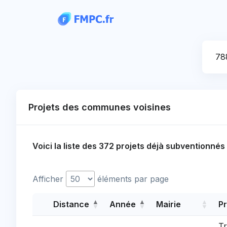
Panneau de gestion des cookies
Votre
Projets des communes voisines
Voici la liste des 372 projets déjà subventionné
Afficher
éléments par page
Distance
Année
Mairie
Pr
Tr