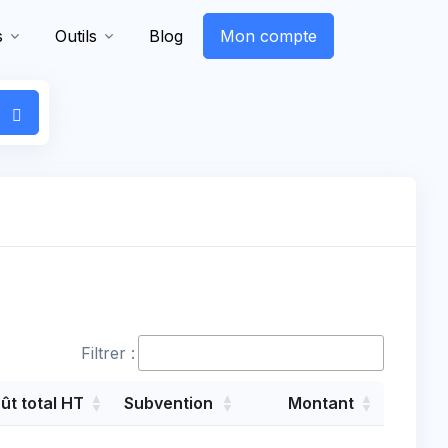
s
Outils
Blog
Mon compte
Filtrer :
ût total HT
Subvention
Montant