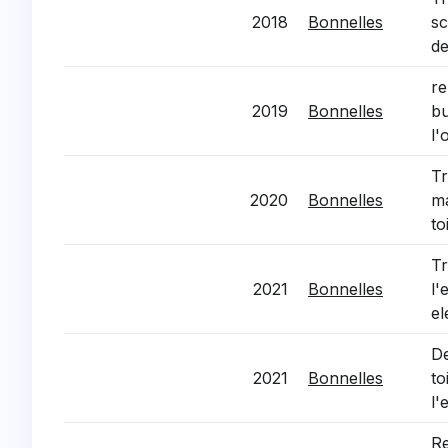
2018
Bonnelles
sc
de
re
2019
Bonnelles
bu
l'
Tr
2020
Bonnelles
ma
to
Tr
2021
Bonnelles
l'
el
De
2021
Bonnelles
to
l'
Re