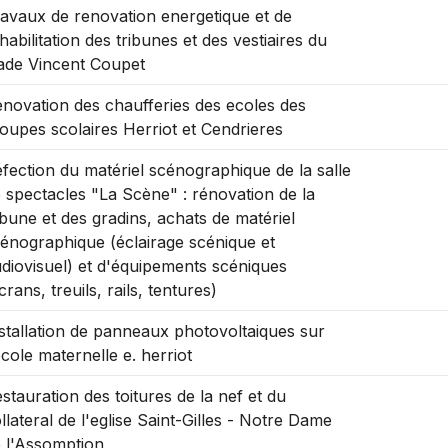
avaux de renovation energetique et de
habilitation des tribunes et des vestiaires du
ade Vincent Coupet
novation des chaufferies des ecoles des
oupes scolaires Herriot et Cendrieres
fection du matériel scénographique de la salle
 spectacles "La Scène" : rénovation de la
ibune et des gradins, achats de matériel
énographique (éclairage scénique et
diovisuel) et d'équipements scéniques
crans, treuils, rails, tentures)
stallation de panneaux photovoltaiques sur
ecole maternelle e. herriot
stauration des toitures de la nef et du
llateral de l'eglise Saint-Gilles - Notre Dame
 l'Assomption