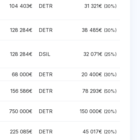
104 403€
DETR
31 321€
(30%)
128 284€
DETR
38 485€
(30%)
128 284€
DSIL
32 071€
(25%)
68 000€
DETR
20 400€
(30%)
156 586€
DETR
78 293€
(50%)
750 000€
DETR
150 000€
(20%)
225 085€
DETR
45 017€
(20%)