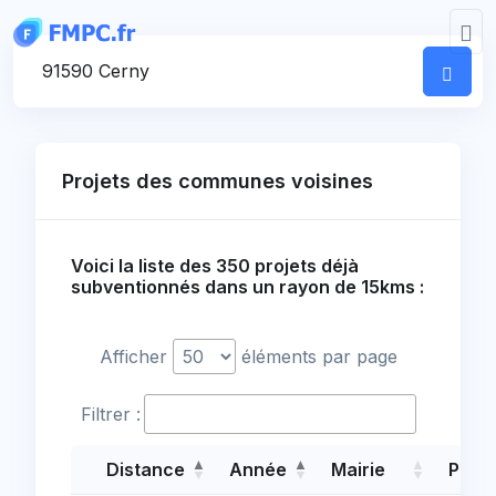
Panneau de gestion des cookies
Votre commune
Projets des communes voisines
Voici la liste des 350 projets déjà
subventionnés dans un rayon de 15kms :
Afficher
éléments par page
Filtrer :
Distance
Année
Mairie
Proje