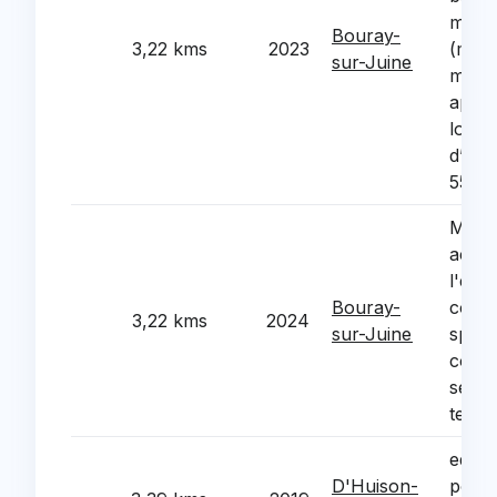
muni
Bouray-
3,22 kms
2023
(médi
sur-Juine
musée
appar
loge
d’urg
55 ru
Mise 
access
l'eta
Bouray-
comp
3,22 kms
2024
sur-Juine
sport
court
ses t
tenni
equi
D'Huison-
pour