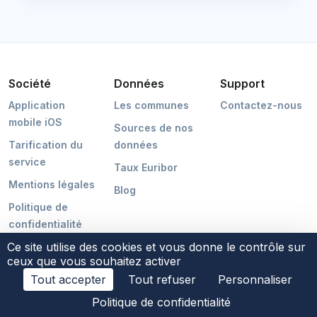
Société
Données
Support
Application
Les communes
Contactez-nous
mobile iOS
Sources de nos
Tarification du
données
service
Taux Euribor
Mentions légales
Blog
Politique de
confidentialité
Ce site utilise des cookies et vous donne le contrôle sur
ceux que vous souhaitez activer
Tout accepter
Tout refuser
Personnaliser
©2026 POCMAKER
Politique de confidentialité