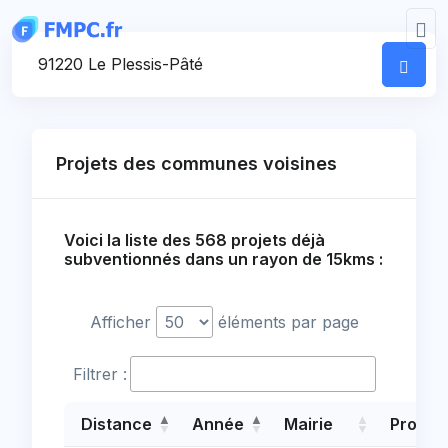
Panneau de gestion des cookies
Votre commune
Projets des communes voisines
Voici la liste des 568 projets déjà
subventionnés dans un rayon de 15kms :
Afficher
éléments par page
Filtrer :
Distance
Année
Mairie
Projet