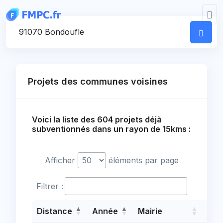
Panneau de gestion des cookies
Votre commune
Projets des communes voisines
Voici la liste des 604 projets déjà
subventionnés dans un rayon de 15kms :
Afficher
éléments par page
Filtrer :
Distance
Année
Mairie
Pro