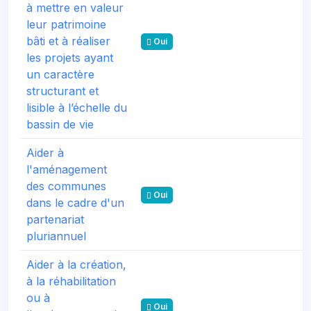
à mettre en valeur
leur patrimoine
bâti et à réaliser
Oui
les projets ayant
un caractère
structurant et
lisible à l’échelle du
bassin de vie
Aider à
l'aménagement
des communes
Oui
dans le cadre d'un
partenariat
pluriannuel
Aider à la création,
à la réhabilitation
ou à
Oui