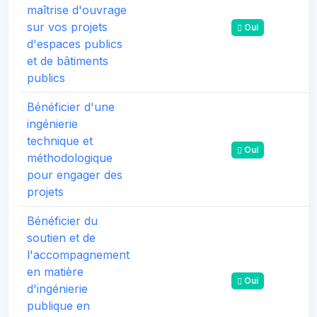
maîtrise d'ouvrage
sur vos projets
Oui
d'espaces publics
et de bâtiments
publics
Bénéficier d'une
ingénierie
technique et
Oui
méthodologique
pour engager des
projets
Bénéficier du
soutien et de
l'accompagnement
en matière
Oui
d'ingénierie
publique en