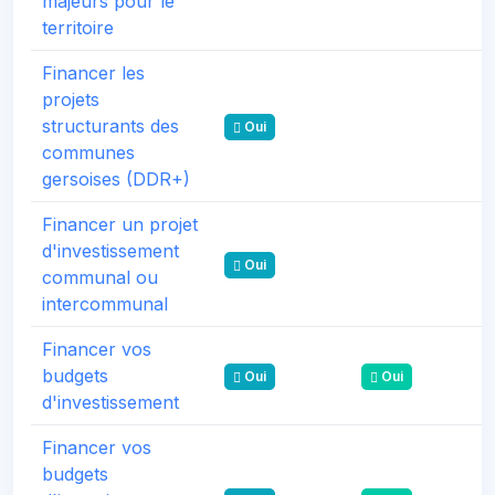
majeurs pour le
territoire
Financer les
projets
structurants des
Oui
communes
gersoises (DDR+)
Financer un projet
d'investissement
Oui
communal ou
intercommunal
Financer vos
budgets
Oui
Oui
d'investissement
Financer vos
budgets