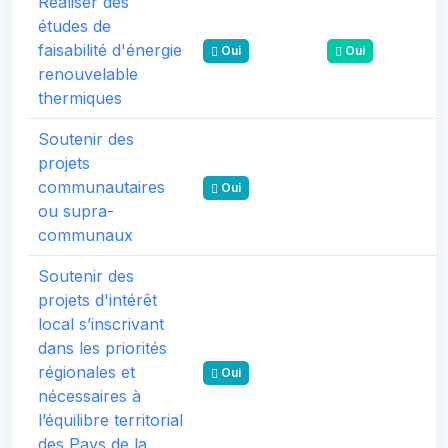
Réaliser des
études de
faisabilité d'énergie
Oui
Oui
renouvelable
thermiques
Soutenir des
projets
communautaires
Oui
ou supra-
communaux
Soutenir des
projets d'intérêt
local s’inscrivant
dans les priorités
régionales et
Oui
nécessaires à
l’équilibre territorial
des Pays de la