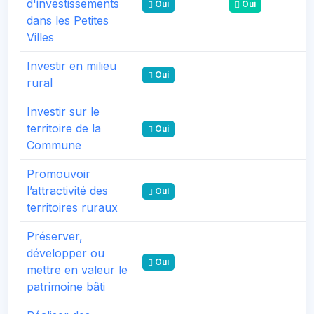
d'investissements
Oui
Oui
dans les Petites
Villes
Investir en milieu
Oui
rural
Investir sur le
territoire de la
Oui
Commune
Promouvoir
l’attractivité des
Oui
territoires ruraux
Préserver,
développer ou
Oui
mettre en valeur le
patrimoine bâti