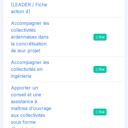
(LEADER / Fiche
action 4)
Accompagner les
collectivités
ardennaises dans
Oui
la concrétisation
de leur projet
Accompagner les
collectivités en
Oui
ingénierie
Apporter un
conseil et une
assistance à
maîtrise d'ouvrage
Oui
aux collectivités
sous forme