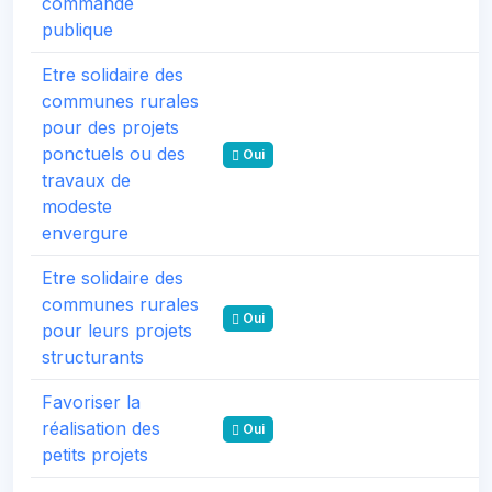
commande
publique
Etre solidaire des
communes rurales
pour des projets
ponctuels ou des
Oui
travaux de
modeste
envergure
Etre solidaire des
communes rurales
Oui
pour leurs projets
structurants
Favoriser la
réalisation des
Oui
petits projets