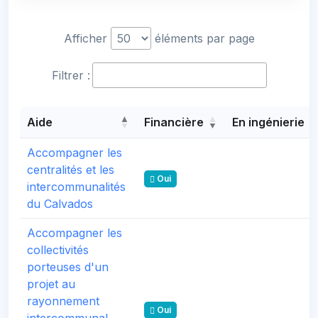
Afficher
éléments par page
Filtrer :
Aide
Financière
En ingénierie
Accompagner les
centralités et les
Oui
intercommunalités
du Calvados
Accompagner les
collectivités
porteuses d'un
projet au
rayonnement
Oui
intercommunal,