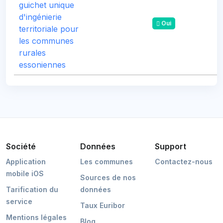
guichet unique
d'ingénierie
Oui
territoriale pour
les communes
rurales
essoniennes
Société
Données
Support
Application
Les communes
Contactez-nous
mobile iOS
Sources de nos
Tarification du
données
service
Taux Euribor
Mentions légales
Blog