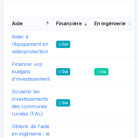
Aide
Financière
En ingénierie
Aider à
l’équipement en
Oui
vidéoprotection
Financer vos
budgets
Oui
Oui
d'investissement
Soutenir les
investissements
Oui
des communes
rurales (FAL)
Obtenir de l'aide
en ingénierie : le