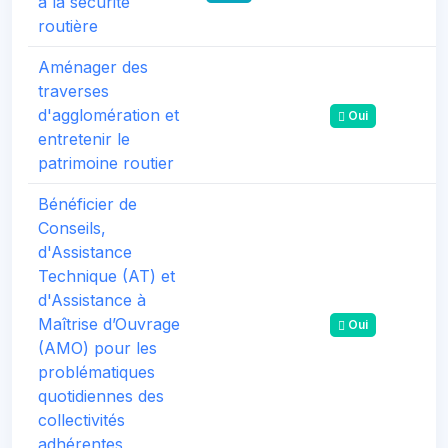
à la sécurité
routière
Aménager des
traverses
d'agglomération et
Oui
entretenir le
patrimoine routier
Bénéficier de
Conseils,
d'Assistance
Technique (AT) et
d'Assistance à
Maîtrise d’Ouvrage
Oui
(AMO) pour les
problématiques
quotidiennes des
collectivités
adhérentes