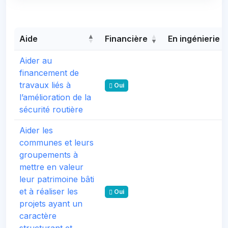
Aide
Financière
En ingénierie
Aider au
financement de
travaux liés à
Oui
l’amélioration de la
sécurité routière
Aider les
communes et leurs
groupements à
mettre en valeur
leur patrimoine bâti
et à réaliser les
Oui
projets ayant un
caractère
structurant et