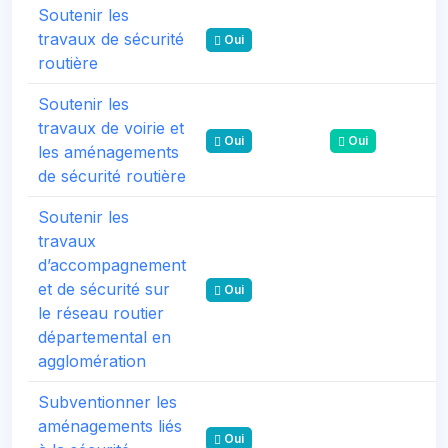
Soutenir les
travaux de sécurité
Oui
routière
Soutenir les
travaux de voirie et
Oui
Oui
les aménagements
de sécurité routière
Soutenir les
travaux
d’accompagnement
et de sécurité sur
Oui
le réseau routier
départemental en
agglomération
Subventionner les
aménagements liés
Oui