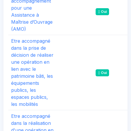
accompagnement
pour une
Oui
Assistance à
Maîtrise d’Ouvrage
(AMO)
Etre accompagné
dans la prise de
décision de réaliser
une opération en
lien avec le
Oui
patrimoine bâti, les
équipements
publics, les
espaces publics,
les mobilités
Etre accompagné
dans la réalisation
d'une opération en