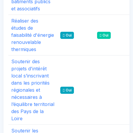
bâtiments publics
et associatifs
Réaliser des
études de
faisabilité d'énergie
Oui
Oui
renouvelable
thermiques
Soutenir des
projets d'intérêt
local s’inscrivant
dans les priorités
régionales et
Oui
nécessaires à
l’équilibre territorial
des Pays de la
Loire
Soutenir les