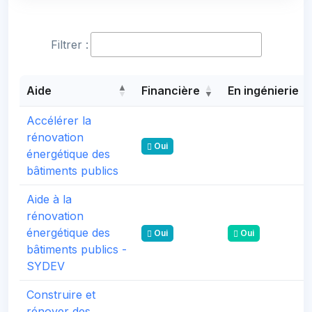
Filtrer :
Aide
Financière
En ingénierie
Accélérer la
rénovation
Oui
énergétique des
bâtiments publics
Aide à la
rénovation
énergétique des
Oui
Oui
bâtiments publics -
SYDEV
Construire et
rénover des