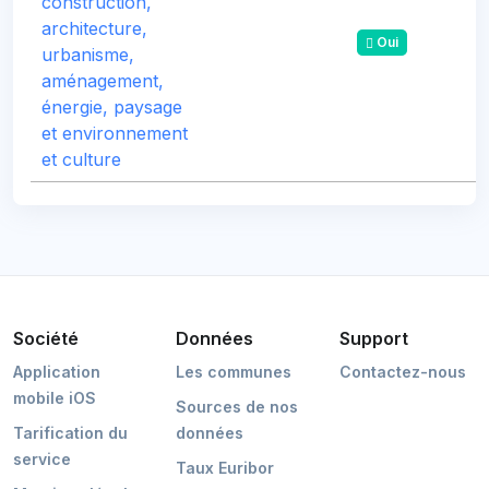
construction,
architecture,
Oui
urbanisme,
aménagement,
énergie, paysage
et environnement
et culture
Société
Données
Support
Application
Les communes
Contactez-nous
mobile iOS
Sources de nos
Tarification du
données
service
Taux Euribor