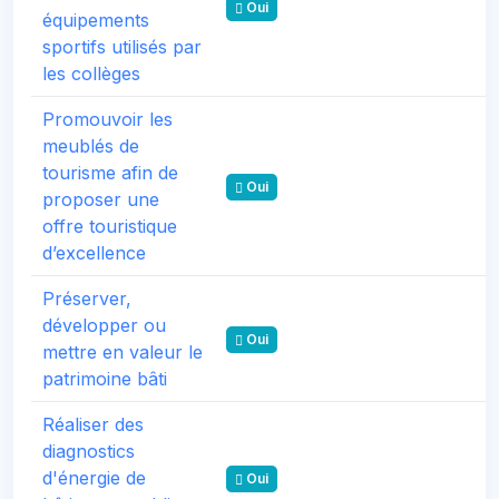
Oui
équipements
sportifs utilisés par
les collèges
Promouvoir les
meublés de
tourisme afin de
Oui
proposer une
offre touristique
d’excellence
Préserver,
développer ou
Oui
mettre en valeur le
patrimoine bâti
Réaliser des
diagnostics
d'énergie de
Oui