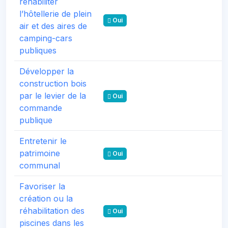
réhabiliter
l’hôtellerie de plein
Oui
air et des aires de
camping-cars
publiques
Développer la
construction bois
par le levier de la
Oui
commande
publique
Entretenir le
patrimoine
Oui
communal
Favoriser la
création ou la
réhabilitation des
Oui
piscines dans les