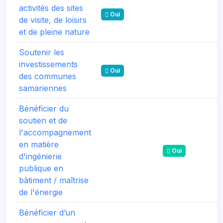
activités des sites
Oui
de visite, de loisirs
et de pleine nature
Soutenir les
investissements
Oui
des communes
samariennes
Bénéficier du
soutien et de
l'accompagnement
en matière
Oui
d'ingénierie
publique en
bâtiment / maîtrise
de l'énergie
Bénéficier d’un