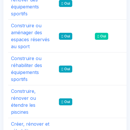
Oui
équipements
sportifs
Construire ou
aménager des
Oui
Oui
espaces réservés
au sport
Construire ou
réhabiliter des
Oui
équipements
sportifs
Construire,
rénover ou
Oui
étendre les
piscines
Créer, rénover et